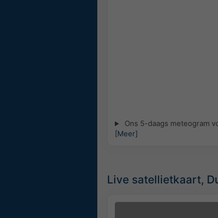
Ons 5-daags meteogram voo
[Meer]
Live satellietkaart, D