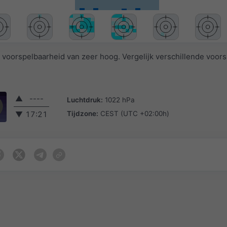
voorspelbaarheid van zeer hoog. Vergelijk verschillende voor
▲
----
Luchtdruk:
1022 hPa
Tijdzone:
CEST (UTC +02:00h)
▼
17:21