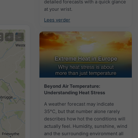
detailed forecasts with a quick glance
at your wrist.
Lees verder
+
−
Beyond Air Temperature:
Understanding Heat Stress
A weather forecast may indicate
35°C, but that number alone rarely
describes how hot the conditions will
actually feel. Humidity, sunshine, wind
and the surrounding environment all