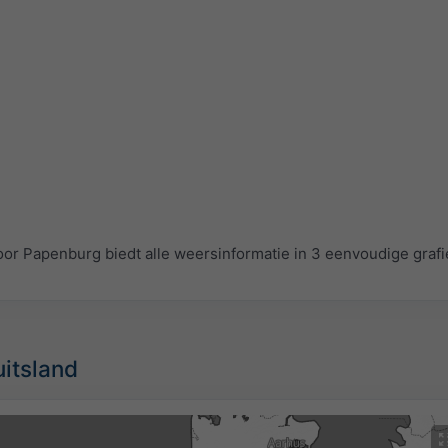
r Papenburg biedt alle weersinformatie in 3 eenvoudige grafi
uitsland