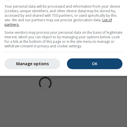
Your personal data will be processed and information from your device
(cookies, unique identifiers, and other device data) may be stored by,
accessed by and shared with 750 partners, or used specifically by this
site. We and our partners may use precise geolocation data.
List of
partners.
Some vendors may process your personal data on the basis of legitimate
interest, which you can object to by managing your options below. Look
for a link at the bottom of this page or in the site menu to manage or
withdraw consent in privacy and cookie settings.
Manage options
OK