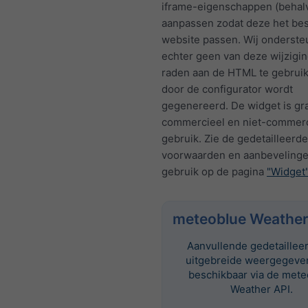
iframe-eigenschappen (behalv
aanpassen zodat deze het bes
website passen. Wij onderst
echter geen van deze wijzigi
raden aan de HTML te gebruik
door de configurator wordt
gegenereerd. De widget is gra
commercieel en niet-commerc
gebruik. Zie de gedetailleerde
voorwaarden en aanbevelinge
gebruik op de pagina
"Widget
meteoblue Weather
Aanvullende gedetaillee
uitgebreide weergegeven
beschikbaar via de met
Weather API.