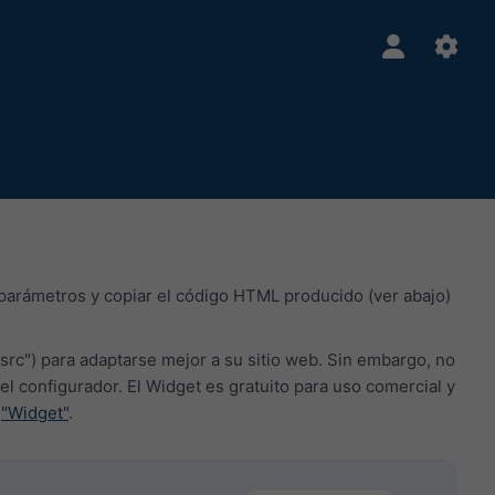
 parámetros y copiar el código HTML producido (ver abajo)
src") para adaptarse mejor a su sitio web. Sin embargo, no
onfigurador. El Widget es gratuito para uso comercial y
a
"Widget"
.