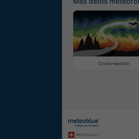
Más datos meteoro
Cross-section