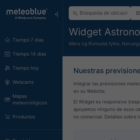
Widget Astrono
Tiempo 7 dias
Møre og Romsdal fylke
,
Norueg
Tiempo 14 dias
Tiempo hoy
Nuestras previsione
Webcams
Integrar las previsiones mete
en su Website.
Mapas
El Widget es responsivo (resp
meteorológicos
apoyamos ninguno de esos cam
Productos
no comercial. Detalles sobre 