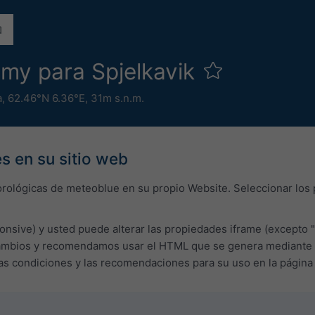
my para Spjelkavik
a
,
62.46°N 6.36°E,
31m s.n.m.
s en su sitio web
orológicas de meteoblue en su propio Website. Seleccionar los
onsive) y usted puede alterar las propiedades iframe (excepto "
bios y recomendamos usar el HTML que se genera mediante el c
las condiciones y las recomendaciones para su uso en la págin