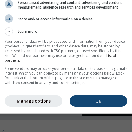
Personalised advertising and content, advertising and content
measurement, audience research and services development
 humedad
Store and/or access information on a device
Learn more
Your personal data will be processed and information from your device
(cookies, unique identifiers, and other device data) may be stored by,
accessed by and shared with 750 partners, or used specifically by this
site. We and our partners may use precise geolocation data.
List of
partners.
Some vendors may process your personal data on the basis of legitimate
interest, which you can object to by managing your options below. Look
for a link at the bottom of this page or in the site menu to manage or
withdraw consent in privacy and cookie settings.
Manage options
OK