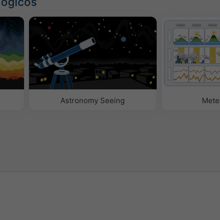
lógicos
Astronomy Seeing
Mete