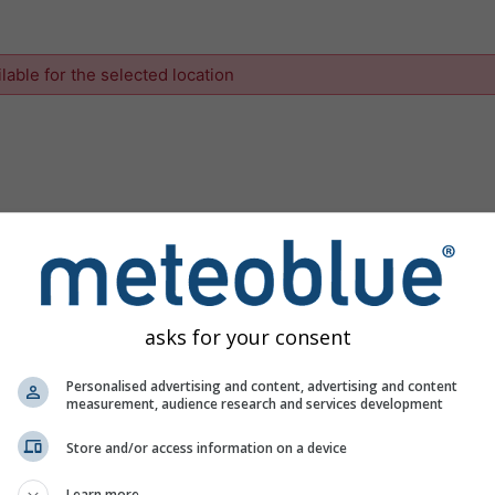
ilable for the selected location
asks for your consent
Personalised advertising and content, advertising and content
measurement, audience research and services development
Store and/or access information on a device
Learn more