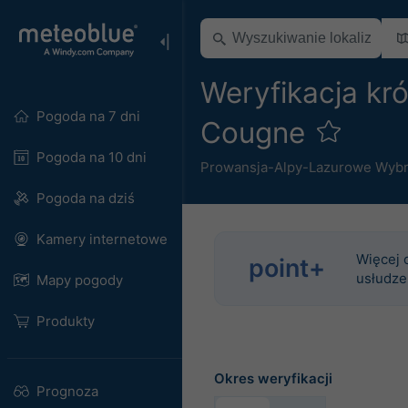
Weryfikacja kr
Pogoda na 7 dni
Cougne
Pogoda na 10 dni
Prowansja-Alpy-Lazurowe Wyb
Pogoda na dziś
Kamery internetowe
Więcej 
point+
usłudze
Mapy pogody
Produkty
Okres weryfikacji
Prognoza