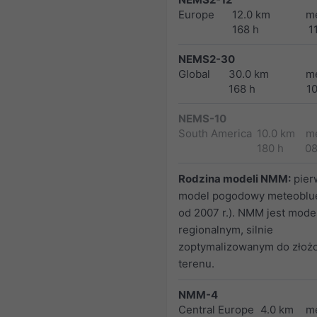
Europe
12.0 km
m
168 h
1
NEMS2-30
Global
30.0 km
m
168 h
1
NEMS-10
South America
10.0 km
m
180 h
0
Rodzina modeli NMM:
pier
model pogodowy meteoblue
od 2007 r.). NMM jest mod
regionalnym, silnie
zoptymalizowanym do złoż
terenu.
NMM-4
Central Europe
4.0 km
m