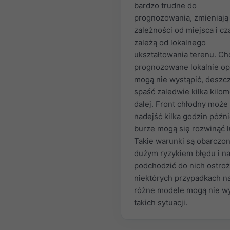
bardzo trudne do
prognozowania, zmieniają
zależności od miejsca i cz
zależą od lokalnego
ukształtowania terenu. Ch
prognozowane lokalnie o
mogą nie wystąpić, deszc
spaść zaledwie kilka kilo
dalej. Front chłodny może
nadejść kilka godzin późni
burze mogą się rozwinąć l
Takie warunki są obarczo
dużym ryzykiem błędu i n
podchodzić do nich ostroż
niektórych przypadkach n
różne modele mogą nie w
takich sytuacji.