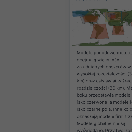
Modele pogodowe meteob
obejmują większość
zaludnionych obszarów w
wysokiej rozdzielczości (
km) oraz cały świat w śred
rozdzielczości (30 km). M
boku przedstawia model
jako czerwone, a modele
jako czarne pola. Inne kol
oznaczają modele firm trz
Modele globalne nie są
wyświetlane. Przy tworze