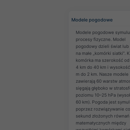
Modele pogodowe
Modele pogodowe symulu
procesy fizyczne. Model
pogodowy dzieli świat lub
na małe „komórki siatki”. 
komórka ma szerokość od
4 km do 40 km i wysokość
m do 2 km. Nasze modele
zawierają 60 warstw atmos
sięgają głęboko w stratosf
poziomu 10–25 hPa (wyso
60 km). Pogoda jest symu
poprzez rozwiązywanie co 
sekund złożonych równań
matematycznych między
wszystkimi komórkami siat