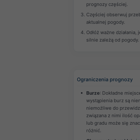
prognozy częściej.
Częściej obserwuj prze
aktualnej pogody.
Odłóż ważne działania, j
silnie zależą od pogody.
Ograniczenia prognozy
Burze
: Dokładne miejsce
wystąpienia burz są nie
niemożliwe do przewidz
związana z nimi ilość o
lub gradu może się zna
różnić.