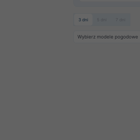
3 dni
5 dni
7 dni
Wybierz modele pogodowe