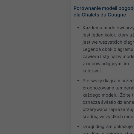
Porównanie modeli pogo
dla Chalets du Cougne
Każdemu modelowi przy
jest jeden kolor, który 
jest we wszystkich diag
Legenda obok diagramu
zawiera listę nazw mode
z odpowiadającymi im
kolorami.
Pierwszy diagram przed
prognozowane temperat
każdego modelu. Żółte t
oznacza światło dzienne.
przerywana reprezentuj
średnią wszystkich mode
Drugi diagram pokazuje
opadów: niebieskie słup