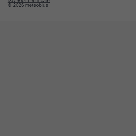
ISO 9001 certificate
© 2026 meteoblue