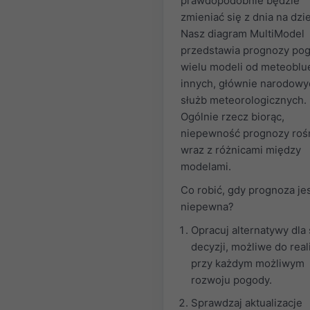
prawdopodobnie będzie
zmieniać się z dnia na dzi
Nasz diagram MultiModel
przedstawia prognozy po
wielu modeli od meteoblue
innych, głównie narodowy
służb meteorologicznych.
Ogólnie rzecz biorąc,
niepewność prognozy roś
wraz z różnicami między
modelami.
Co robić, gdy prognoza je
niepewna?
Opracuj alternatywy dla
decyzji, możliwe do reali
przy każdym możliwym
rozwoju pogody.
Sprawdzaj aktualizacje