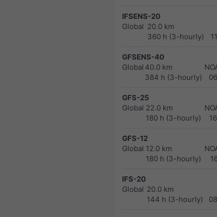
IFSENS-20
Global
20.0 km
360 h (3-hourly)
1
GFSENS-40
Global
40.0 km
NO
384 h (3-hourly)
0
GFS-25
Global
22.0 km
NO
180 h (3-hourly)
1
GFS-12
Global
12.0 km
NO
180 h (3-hourly)
1
IFS-20
Global
20.0 km
144 h (3-hourly)
0