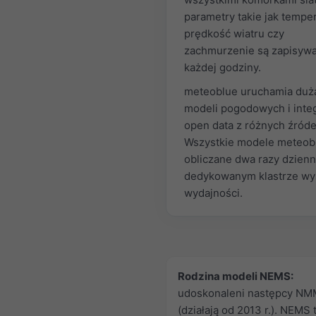
parametry takie jak temper
prędkość wiatru czy
zachmurzenie są zapisywa
każdej godziny.
meteoblue uruchamia dużą
modeli pogodowych i inte
open data z różnych źróde
Wszystkie modele meteob
obliczane dwa razy dzienn
dedykowanym klastrze wy
wydajności.
Rodzina modeli NEMS:
udoskonaleni następcy NM
(działają od 2013 r.). NEMS