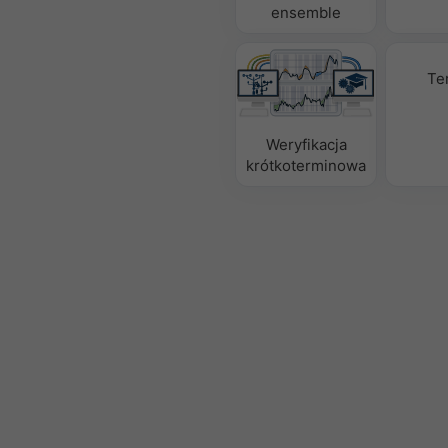
ensemble
Te
Weryfikacja
krótkoterminowa