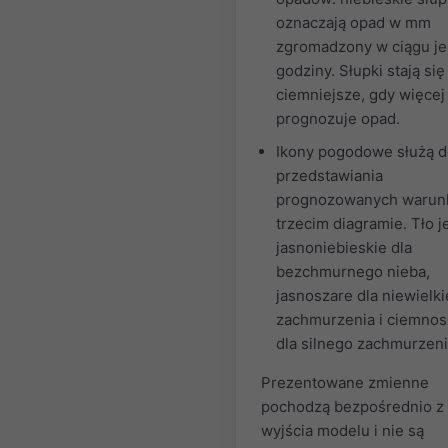
oznaczają opad w mm
zgromadzony w ciągu je
godziny. Słupki stają się
ciemniejsze, gdy więcej
prognozuje opad.
Ikony pogodowe służą 
przedstawiania
prognozowanych warun
trzecim diagramie. Tło j
jasnoniebieskie dla
bezchmurnego nieba,
jasnoszare dla niewielk
zachmurzenia i ciemnos
dla silnego zachmurzeni
Prezentowane zmienne
pochodzą bezpośrednio z
wyjścia modelu i nie są