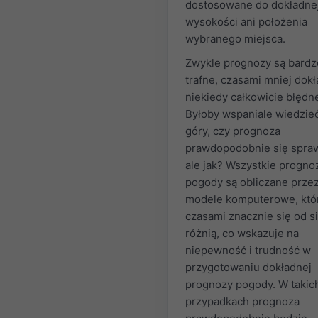
dostosowane do dokładne
wysokości ani położenia
wybranego miejsca.
Zwykle prognozy są bardz
trafne, czasami mniej dokł
niekiedy całkowicie błędn
Byłoby wspaniale wiedzie
góry, czy prognoza
prawdopodobnie się spraw
ale jak? Wszystkie progno
pogody są obliczane prze
modele komputerowe, któ
czasami znacznie się od s
różnią, co wskazuje na
niepewność i trudność w
przygotowaniu dokładnej
prognozy pogody. W takic
przypadkach prognoza