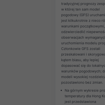
tradycyjnej prognozy zesp
w której ten sam model
pogodowy (GFS) urucham
jest kilkukrotnie z nieco 
warunkami początkowymi,
odzwierciedlić niepewnoś
obserwacjach wymaganyc
uruchomienia modelu pro
Członkowie GFS zostali
przeskalowani i skorygow
kątem biasu, aby lepiej
dopasować się do lokalny
warunków pogodowych; d
modeli wysokiej rozdzielc
pozostawiono bez zmian.
Na górnym wykresie pr
temperatury dla Hong K
jest przedstawiona