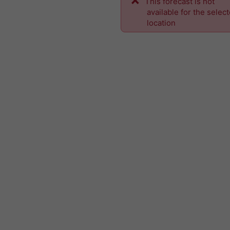
This forecast is not
available for the selec
location