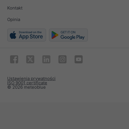
Kontakt
Opinia
Ustawienia prywatności
ISO 9001 certificate
© 2026 meteoblue