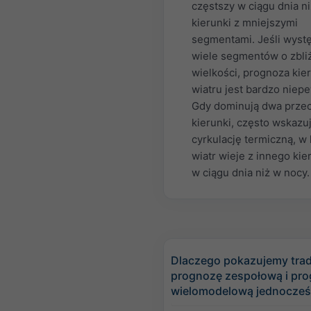
częstszy w ciągu dnia ni
kierunki z mniejszymi
segmentami. Jeśli wyst
wiele segmentów o zbli
wielkości, prognoza kie
wiatru jest bardzo niep
Gdy dominują dwa prze
kierunki, często wskazuj
cyrkulację termiczną, w 
wiatr wieje z innego ki
w ciągu dnia niż w nocy.
Dlaczego pokazujemy tra
prognozę zespołową i pr
wielomodelową jednocześ