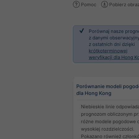
Pomoc
Pobierz obra
Porównaj nasze progn
z danymi obserwacyjn
z ostatnich dni dzięki
krótkoterminowej
weryfikacji dla Hong K
Porównanie modeli pogo
dla Hong Kong
Niebieskie linie odpowiad
prognozom obliczonym pr
różne modele pogodowe 
wysokiej rozdzielczości.
Pokazano również członk