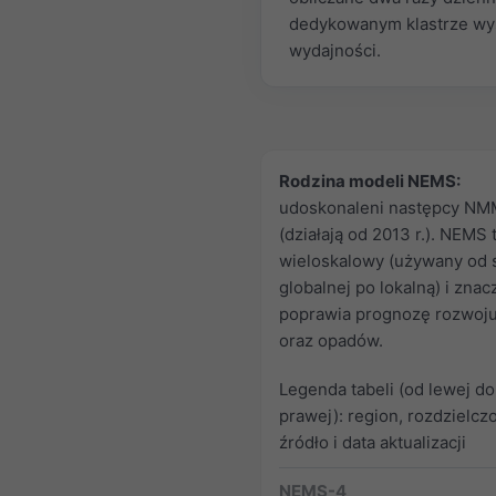
dedykowanym klastrze wy
wydajności.
Rodzina modeli NEMS:
udoskonaleni następcy NM
(działają od 2013 r.). NEMS
wieloskalowy (używany od s
globalnej po lokalną) i znac
poprawia prognozę rozwoj
oraz opadów.
Legenda tabeli (od lewej do
prawej): region, rozdzielcz
źródło i data aktualizacji
NEMS-4