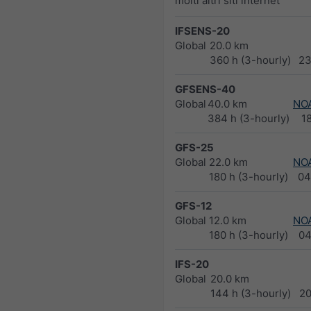
molti altri siti internet
IFSENS-20
Global
20.0 km
360 h (3-hourly)
23
GFSENS-40
Global
40.0 km
NO
384 h (3-hourly)
1
GFS-25
Global
22.0 km
NO
180 h (3-hourly)
04
GFS-12
Global
12.0 km
NO
180 h (3-hourly)
04
IFS-20
Global
20.0 km
144 h (3-hourly)
2