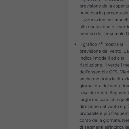
previsione della copert
nuvolosa in percentuale
L'azzurro indica i modell
alta risoluzione e il verd
membri dell'ensemble G
Il grafico 4
th
mostra la
previsione del vento. L'
indica i modelli ad alta
risoluzione, il verde i m
dell'ensemble GFS. Vie
anche mostrata la direz
giornaliera del vento tra
rosa dei venti. Segmenti
larghi indicano che quel
direzione del vento è pi
probabile e più frequent
corso della giornata. Ne
di segmenti all'incirca la