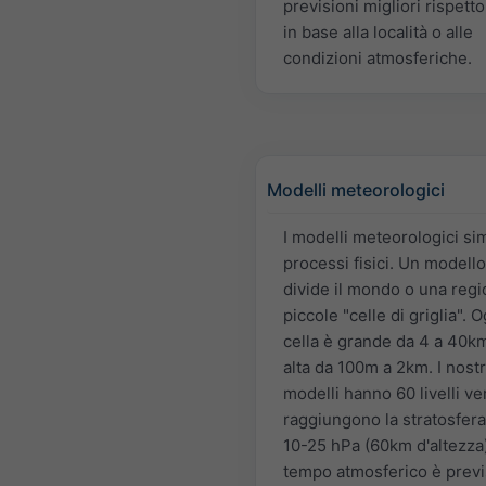
previsioni migliori rispetto 
in base alla località o alle
condizioni atmosferiche.
Modelli meteorologici
I modelli meteorologici si
processi fisici. Un modell
divide il mondo o una regi
piccole "celle di griglia". O
cella è grande da 4 a 40k
alta da 100m a 2km. I nostr
modelli hanno 60 livelli ver
raggiungono la stratosfera
10-25 hPa (60km d'altezza).
tempo atmosferico è previ