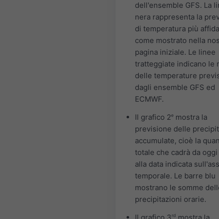
dell'ensemble GFS. La l
nera rappresenta la pre
di temperatura più affida
come mostrato nella nos
pagina iniziale. Le linee
tratteggiate indicano le
delle temperature previ
dagli ensemble GFS ed
ECMWF.
Il grafico 2
e
mostra la
previsione delle precipi
accumulate, cioè la quan
totale che cadrà da oggi
alla data indicata sull'as
temporale. Le barre blu
mostrano le somme dell
precipitazioni orarie.
Il grafico 3
rd
mostra la