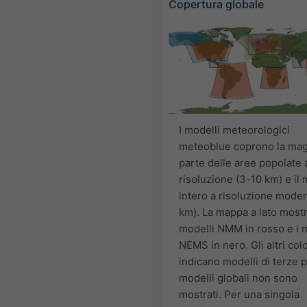
Copertura globale
I modelli meteorologici
meteoblue coprono la mag
parte delle aree popolate 
risoluzione (3-10 km) e il
intero a risoluzione moder
km). La mappa a lato mostr
modelli NMM in rosso e i 
NEMS in nero. Gli altri colo
indicano modelli di terze pa
modelli globali non sono
mostrati. Per una singola