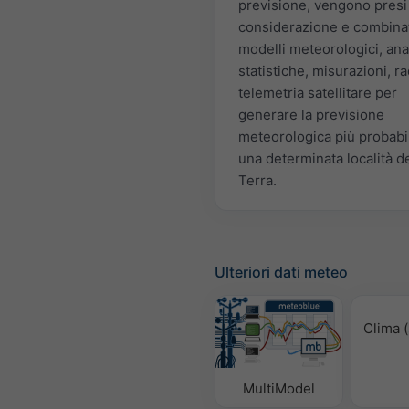
previsione, vengono presi
considerazione e combinat
modelli meteorologici, anal
statistiche, misurazioni, r
telemetria satellitare per
generare la previsione
meteorologica più probabi
una determinata località de
Terra.
Ulteriori dati meteo
Clima (
MultiModel