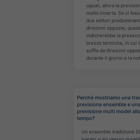
uguali, allora la previsio
molto incerta. Se ci fos
due settori predominant
direzioni opposte, ques
indicherebbe la presenz
brezze termiche, in cui i
soffia da direzioni oppo
durante il giorno e la not
Perché mostriamo una trad
previsione ensemble e un
previsione multi model all
tempo?
Un ensemble tradizione (
basato sullo stesso modell