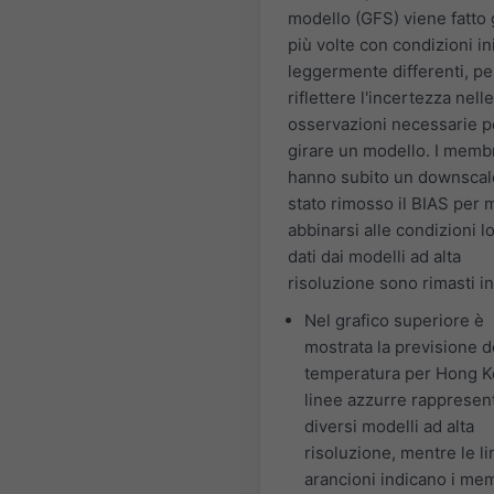
modello (GFS) viene fatto 
più volte con condizioni ini
leggermente differenti, pe
riflettere l'incertezza nelle
osservazioni necessarie p
girare un modello. I memb
hanno subito un downscal
stato rimosso il BIAS per 
abbinarsi alle condizioni loc
dati dai modelli ad alta
risoluzione sono rimasti in
Nel grafico superiore è
mostrata la previsione d
temperatura per Hong K
linee azzurre rappresen
diversi modelli ad alta
risoluzione, mentre le l
arancioni indicano i me