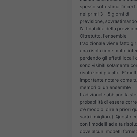
spesso sottostima l'incert
nei primi 3 - 5 giorni di
previsione, sovrastimando
l'affidabilità della previsio
Oltretutto, l'ensemble
tradizionale viene fatto gi
una risoluzione molto infe
perdendo gli effetti locali 
sono visibili solamente co
risoluzioni più alte. E' mol
importante notare come tut
membri di un ensemble
tradizionale abbiano la st
probabilità di essere corre
c'è modo di dire a priori q
sarà il migliore). Questo c
con i modelli ad alta risolu
dove alcuni modelli forni