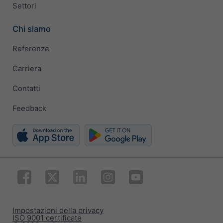
Settori
Chi siamo
Referenze
Carriera
Contatti
Feedback
Impostazioni della privacy
ISO 9001 certificate