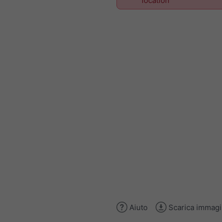
location
Aiuto
Scarica immag