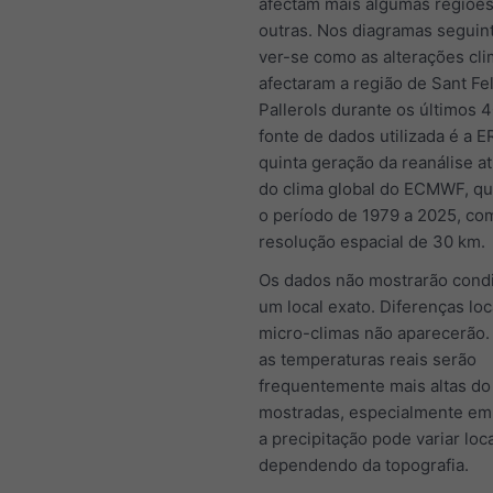
afectam mais algumas regiõe
outras. Nos diagramas seguin
ver-se como as alterações cli
afectaram a região de Sant Fe
Pallerols durante os últimos 
fonte de dados utilizada é a E
quinta geração da reanálise a
do clima global do ECMWF, q
o período de 1979 a 2025, c
resolução espacial de 30 km.
Os dados não mostrarão cond
um local exato. Diferenças loc
micro-climas não aparecerão.
as temperaturas reais serão
frequentemente mais altas do
mostradas, especialmente em 
a precipitação pode variar loc
dependendo da topografia.