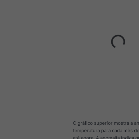
O gráfico superior mostra a a
temperatura para cada mês d
até agora. A anomalia indica 