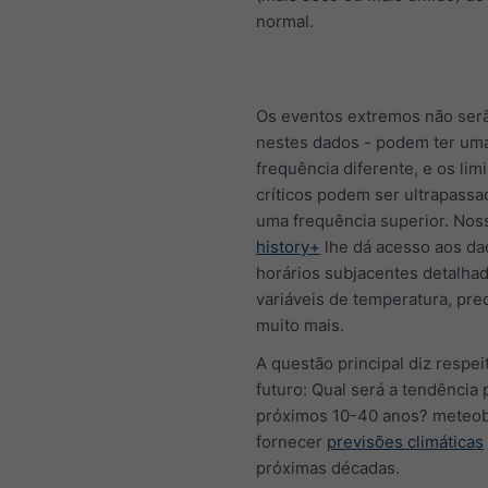
normal.
Os eventos extremos não serã
nestes dados - podem ter um
frequência diferente, e os lim
críticos podem ser ultrapass
uma frequência superior. Nos
history+
lhe dá acesso aos da
horários subjacentes detalhad
variáveis de temperatura, prec
muito mais.
A questão principal diz respei
futuro: Qual será a tendência 
próximos 10-40 anos? meteo
fornecer
previsões climáticas
próximas décadas.