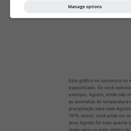
Manage options
Este gráfico se concentra no
especificado. Se você selecio
exemplo, Agosto, então são 
as anomalias de temperatura 
precipitação para cada Agost
1979. Assim, você pode ver e
anos Agosto foi mais quente o
(mais seco ou mais úmido) do