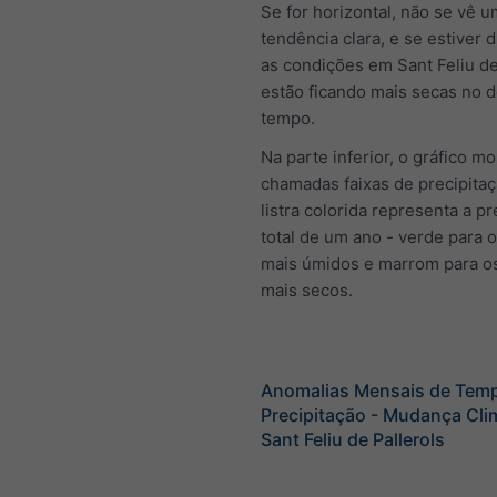
Se for horizontal, não se vê 
tendência clara, e se estiver 
as condições em Sant Feliu de
estão ficando mais secas no 
tempo.
Na parte inferior, o gráfico mo
chamadas faixas de precipita
listra colorida representa a pr
total de um ano - verde para 
mais úmidos e marrom para o
mais secos.
Anomalias Mensais de Temp
Precipitação - Mudança Cli
Sant Feliu de Pallerols