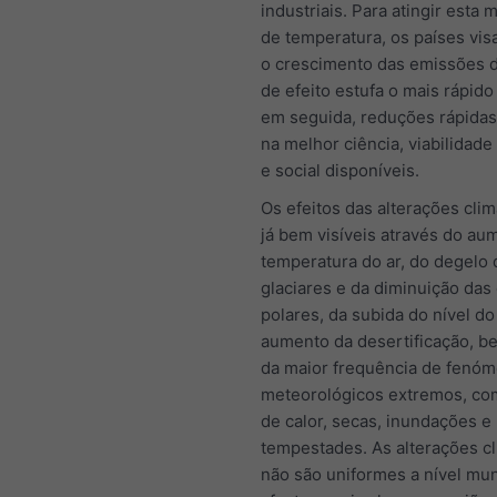
industriais. Para atingir esta 
de temperatura, os países vis
o crescimento das emissões 
de efeito estufa o mais rápido
em seguida, reduções rápidas
na melhor ciência, viabilidad
e social disponíveis.
Os efeitos das alterações clim
já bem visíveis através do au
temperatura do ar, do degelo 
glaciares e da diminuição das
polares, da subida do nível do
aumento da desertificação, 
da maior frequência de fenó
meteorológicos extremos, co
de calor, secas, inundações e
tempestades. As alterações cl
não são uniformes a nível mun