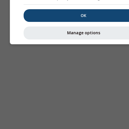
OK
Manage options