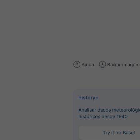
Ajuda
Baixar imagem
history+
Analisar dados meteorológi
históricos desde 1940
Try it for Basel