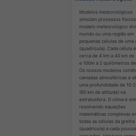
Modelos meteorológicos
simulam processos físico
modelo meteorológico div
mundo ou uma região em
pequenas células de uma 
(quadrícula). Cada célula 
cerca de 4 km a 40 km de 
e 100m a 2 quilómetros de 
Os nossos modelos contê
camadas atmosféricas e a
uma profundidade de 10-
(60 km de altitude) na
estratosfera. O clima é si
resolvendo equações
matemáticas complexas e
todas as células da grelha
(quadrícula) a cada pouco
segundos. Variáveis como