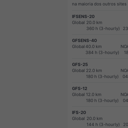
na maioria dos outros sites
IFSENS-20
Global
20.0 km
360 h (3-hourly)
23
GFSENS-40
Global
40.0 km
NO
384 h (3-hourly)
1
GFS-25
Global
22.0 km
NO
180 h (3-hourly)
04
GFS-12
Global
12.0 km
NO
180 h (3-hourly)
04
IFS-20
Global
20.0 km
144 h (3-hourly)
2