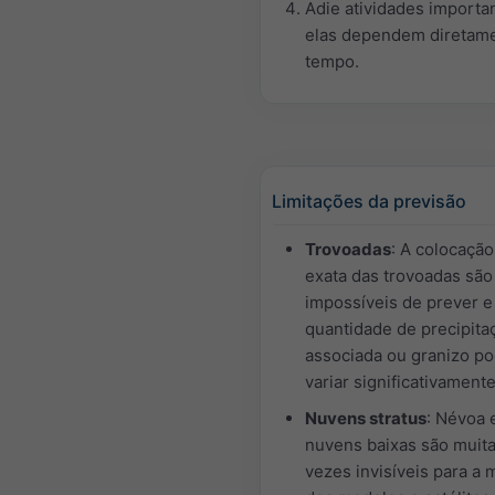
Adie atividades importa
elas dependem diretam
tempo.
Limitações da previsão
Trovoadas
: A colocação
exata das trovoadas sã
impossíveis de prever e
quantidade de precipita
associada ou granizo p
variar significativamente
Nuvens stratus
: Névoa 
nuvens baixas são muit
vezes invisíveis para a 