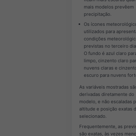
mais modelos prevêem
precipitação.
Os ícones meteorológic
utilizados para apresent
condições meteorológic
previstas no terceiro di
O fundo é azul claro par
limpo, cinzento claro pa
nuvens claras e cinzent
escuro para nuvens fort
As variáveis mostradas sã
derivadas diretamente do
modelo, e não escaladas p
altitude e posição exatas d
selecionado.
Frequentemente, as previ
são exatas, às vezes men