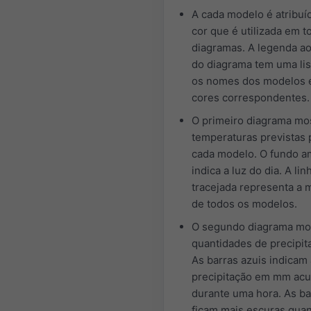
A cada modelo é atribu
cor que é utilizada em t
diagramas. A legenda ao
do diagrama tem uma li
os nomes dos modelos 
cores correspondentes.
O primeiro diagrama mo
temperaturas previstas 
cada modelo. O fundo a
indica a luz do dia. A lin
tracejada representa a 
de todos os modelos.
O segundo diagrama mo
quantidades de precipit
As barras azuis indicam 
precipitação em mm ac
durante uma hora. As ba
ficam mais escuras qua