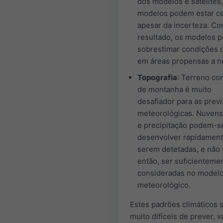
dos modelos e satélites,
modelos podem estar ce
apesar da incerteza. C
resultado, os modelos 
sobrestimar condições d
em áreas propensas a n
Topografia
: Terreno co
de montanha é muito
desafiador para as prev
meteorológicas. Nuvens
e precipitação podem-s
desenvolver rapidamen
serem detetadas, e não
então, ser suficienteme
consideradas no model
meteorológico.
Estes padrões climáticos 
muito difíceis de prever, 