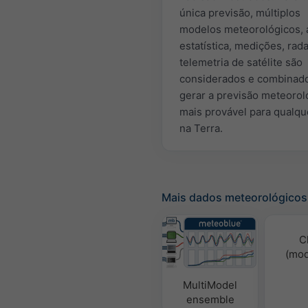
única previsão, múltiplos
modelos meteorológicos, 
estatística, medições, rada
telemetria de satélite são
considerados e combinad
gerar a previsão meteorol
mais provável para qualque
na Terra.
Mais dados meteorológicos
C
(mod
MultiModel
ensemble