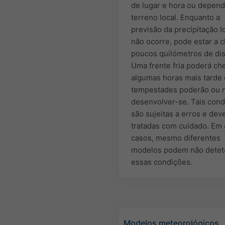
de lugar e hora ou depen
terreno local. Enquanto a
previsão da precipitação l
não ocorre, pode estar a 
poucos quilómetros de dis
Uma frente fria poderá ch
algumas horas mais tarde
tempestades poderão ou 
desenvolver-se. Tais con
são sujeitas a erros e dev
tratadas com cuidado. Em
casos, mesmo diferentes
modelos podem não detet
essas condições.
Modelos meteorológicos