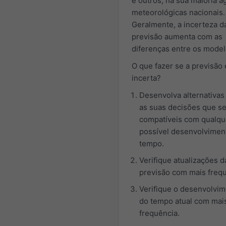
e outros, na sua maioria a
meteorológicas nacionais.
Geralmente, a incerteza d
previsão aumenta com as
diferenças entre os model
O que fazer se a previsão 
incerta?
Desenvolva alternativas
as suas decisões que s
compatíveis com qualqu
possível desenvolvimen
tempo.
Verifique atualizações d
previsão com mais frequ
Verifique o desenvolvi
do tempo atual com mai
frequência.