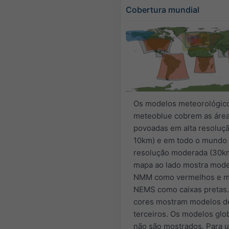
Cobertura mundial
Os modelos meteorológic
meteoblue cobrem as áre
povoadas em alta resoluçã
10km) e em todo o mundo
resolução moderada (30km
mapa ao lado mostra mod
NMM como vermelhos e m
NEMS como caixas pretas.
cores mostram modelos d
terceiros. Os modelos glo
não são mostrados. Para 