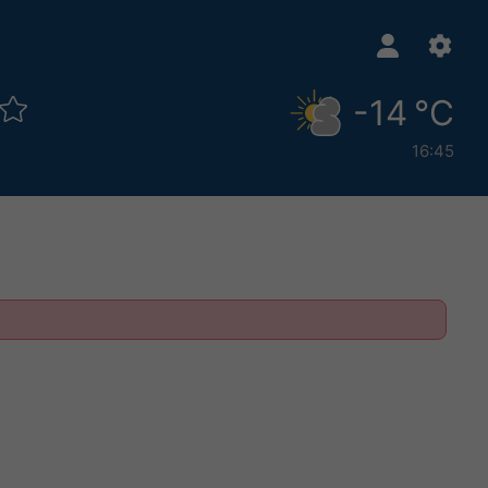
-14 °C
16:45