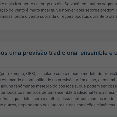
l e mais frequente ao longo do dia. Se você tem muitos segmen
eção do vento é muito incerta. Se houver dois setores predomin
rmicas, onde o vento sopra de direções opostas durante o dia e
os uma previsão tradicional ensemble e
(por exemplo, GFS), calculado com o mesmo modelo de previsão
erestimando a confiabilidade na previsão. Além disso, o ensem
 alguns fenómenos meteorológicos locais, que podem ser obse
que todos os membros de um ensemble tradicional têm a mesma
dência qual deles será o melhor). Isso contrasta com os model
e outros, dependendo dos lugares e das condições climáticas.