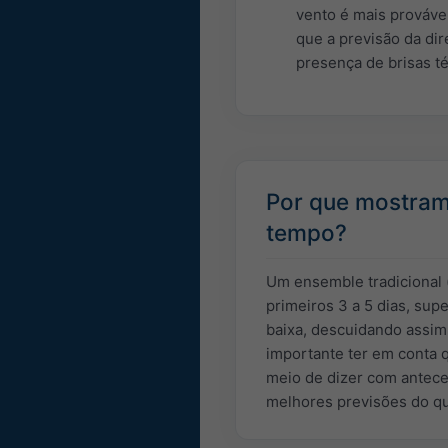
vento é mais prováve
que a previsão da dir
presença de brisas té
Por que mostram
tempo?
Um ensemble tradicional 
primeiros 3 a 5 dias, sup
baixa, descuidando assim
importante ter em conta 
meio de dizer com antece
melhores previsões do qu