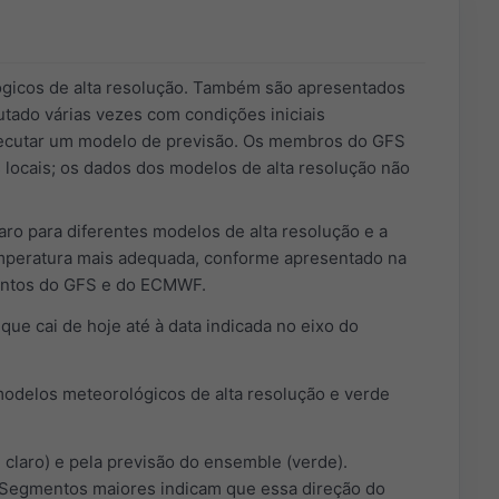
ógicos de alta resolução. Também são apresentados
ado várias vezes com condições iniciais
 executar um modelo de previsão. Os membros do GFS
 locais; os dados dos modelos de alta resolução não
aro para diferentes modelos de alta resolução e a
temperatura mais adequada, conforme apresentado na
juntos do GFS e do ECMWF.
que cai de hoje até à data indicada no eixo do
odelos meteorológicos de alta resolução e verde
 claro) e pela previsão do ensemble (verde).
. Segmentos maiores indicam que essa direção do