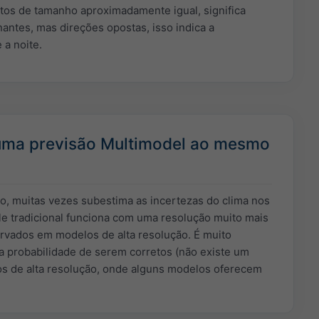
tos de tamanho aproximadamente igual, significa
antes, mas direções opostas, isso indica a
 a noite.
 uma previsão Multimodel ao mesmo
, muitas vezes subestima as incertezas do clima nos
ble tradicional funciona com uma resolução muito mais
rvados em modelos de alta resolução. É muito
 probabilidade de serem corretos (não existe um
os de alta resolução, onde alguns modelos oferecem