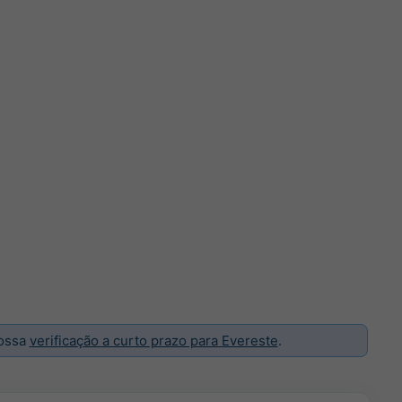
nossa
verificação a curto prazo para Evereste
.