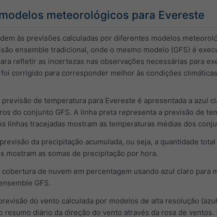
odelos meteorológicos para Evereste
ndem às previsões calculadas por diferentes modelos meteorol
ão ensemble tradicional, onde o mesmo modelo (GFS) é execut
 para refletir as incertezas nas observações necessárias para
foi corrigido para corresponder melhor às condições climáticas
a previsão de temperatura para Evereste é apresentada a azul cl
ros do conjunto GFS. A linha preta representa a previsão de 
. As linhas tracejadas mostram as temperaturas médias dos con
previsão da precipitação acumulada, ou seja, a quantidade total 
is mostram as somas de precipitação por hora.
 cobertura de nuvem em percentagem usando azul claro para m
 ensemble GFS.
previsão do vento calculada por modelos de alta resolução (azul
resumo diário da direção do vento através da rosa de ventos