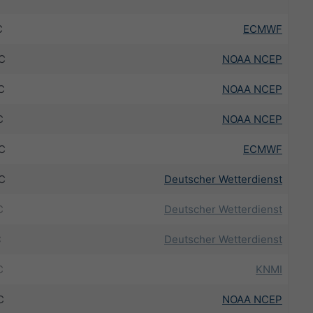
C
ECMWF
C
NOAA NCEP
C
NOAA NCEP
C
NOAA NCEP
C
ECMWF
C
Deutscher Wetterdienst
C
Deutscher Wetterdienst
C
Deutscher Wetterdienst
C
KNMI
C
NOAA NCEP