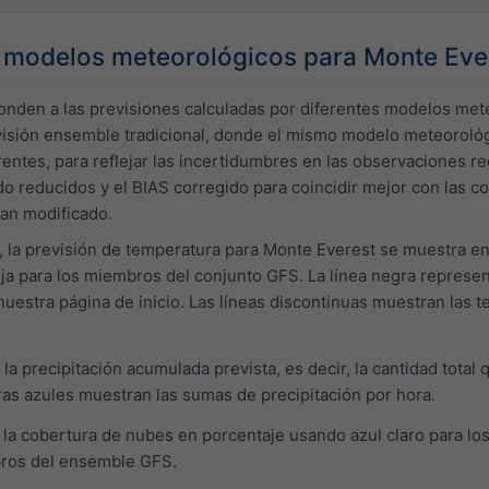
modelos meteorológicos para Monte Eve
ponden a las previsiones calculadas por diferentes modelos met
isión ensemble tradicional, donde el mismo modelo meteorológ
erentes, para reflejar las incertidumbres en las observaciones r
 reducidos y el BIAS corregido para coincidir mejor con las co
han modificado.
r, la previsión de temperatura para Monte Everest se muestra en 
ja para los miembros del conjunto GFS. La línea negra represent
uestra página de inicio. Las líneas discontinuas muestran las 
la precipitación acumulada prevista, es decir, la cantidad total
ras azules muestran las sumas de precipitación por hora.
la cobertura de nubes en porcentaje usando azul claro para lo
bros del ensemble GFS.