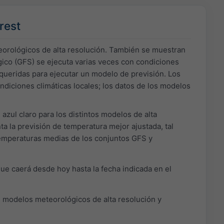
rest
eorológicos de alta resolución. También se muestran
ico (GFS) se ejecuta varias veces con condiciones
equeridas para ejecutar un modelo de previsión. Los
ndiciones climáticas locales; los datos de los modelos
azul claro para los distintos modelos de alta
a la previsión de temperatura mejor ajustada, tal
temperaturas medias de los conjuntos GFS y
 que caerá desde hoy hasta la fecha indicada en el
s modelos meteorológicos de alta resolución y