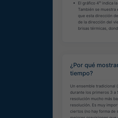
El gráfico 4
th
indica la
También se muestra e
que esta dirección de
de la dirección del v
brisas térmicas, dond
¿Por qué mostram
tiempo?
Un ensemble tradicional 
durante los primeros 3 a 
resolución mucho más baj
resolución. Es muy impor
ciertos (no hay forma de 
mejores previsiones que 