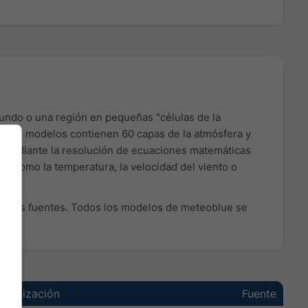
undo o una región en pequeñas "células de la
estros modelos contienen 60 capas de la atmósfera y
la mediante la resolución de ecuaciones matemáticas
es como la temperatura, la velocidad del viento o
ersas fuentes. Todos los modelos de meteoblue se
ctualización
Fuente