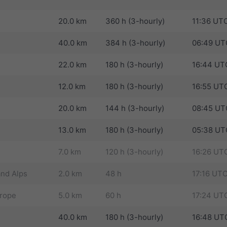
20.0 km
360 h (3-hourly)
11:36 UT
40.0 km
384 h (3-hourly)
06:49 UT
22.0 km
180 h (3-hourly)
16:44 UT
12.0 km
180 h (3-hourly)
16:55 UT
20.0 km
144 h (3-hourly)
08:45 UT
13.0 km
180 h (3-hourly)
05:38 UT
7.0 km
120 h (3-hourly)
16:26 UT
nd Alps
2.0 km
48 h
17:16 UT
urope
5.0 km
60 h
17:24 UT
40.0 km
180 h (3-hourly)
16:48 UT