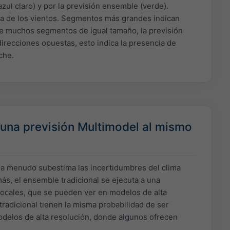
azul claro) y por la previsión ensemble (verde).
sa de los vientos. Segmentos más grandes indican
ene muchos segmentos de igual tamaño, la previsión
direcciones opuestas, esto indica la presencia de
che.
 una previsión Multimodel al mismo
 a menudo subestima las incertidumbres del clima
más, el ensemble tradicional se ejecuta a una
ocales, que se pueden ver en modelos de alta
adicional tienen la misma probabilidad de ser
modelos de alta resolución, donde algunos ofrecen