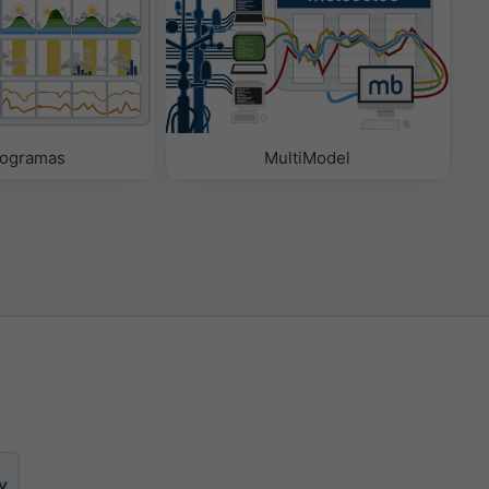
ogramas
MultiModel