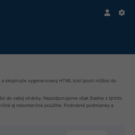
a skopírujte vygenerovaný HTML kód (pozri nižšie) do
adol do vašej stránky. Nepodporujeme však žiadne z týchto
rčné aj nekomerčné použitie. Podrobné podmienky a