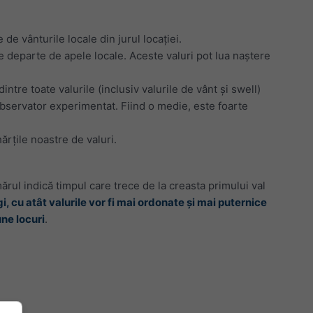
de vânturile locale din jurul locației.
te departe de apele locale. Aceste valuri pot lua naștere
ntre toate valurile (inclusiv valurile de vânt și swell)
observator experimentat. Fiind o medie, este foarte
ărțile noastre de valuri.
rul indică timpul care trece de la creasta primului val
i, cu atât valurile vor fi mai ordonate și mai puternice
ne locuri
.