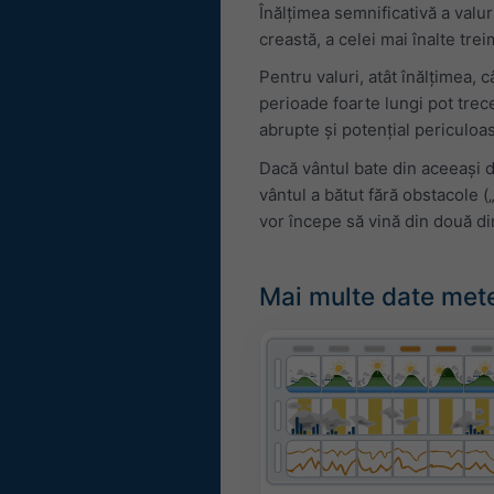
Înălțimea semnificativă a valur
creastă, a celei mai înalte trei
Pentru valuri, atât înălțimea, 
perioade foarte lungi pot trece
abrupte și potențial periculoa
Dacă vântul bate din aceeași di
vântul a bătut fără obstacole (
vor începe să vină din două di
Mai multe date met