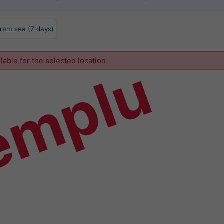
ram sea (7 days)
emplu
ilable for the selected location