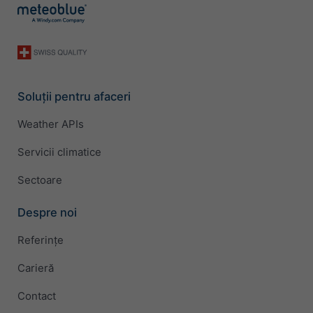
Soluții pentru afaceri
Weather APIs
Servicii climatice
Sectoare
Despre noi
Referințe
Carieră
Contact