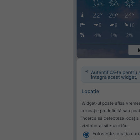
Autentifică-te pentru 
integra acest widget.
Locație
Widget-ul poate afișa vreme
o locație predefinită sau poa
încerca să detecteze locația 
vizitator al site-ului tău.
Folosește locația cur