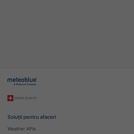
Soluții pentru afaceri
Weather APIs