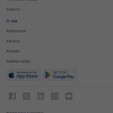
Sektory
O nás
Referencie
Kariéra
Kontakt
Spätná väzba
Nastavenia súkromia