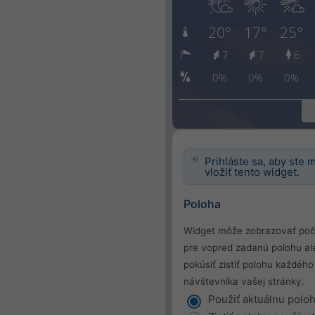
Prihláste sa, aby ste 
vložiť tento widget.
Poloha
Widget môže zobrazovať poč
pre vopred zadanú polohu al
pokúsiť zistiť polohu každého
návštevníka vašej stránky.
Použiť aktuálnu polo