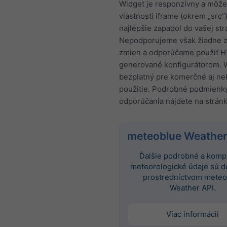
Widget je responzívny a môže
vlastnosti iframe (okrem „src“
najlepšie zapadol do vašej str
Nepodporujeme však žiadne z
zmien a odporúčame použiť 
generované konfigurátorom. W
bezplatný pre komerčné aj n
použitie. Podrobné podmienk
odporúčania nájdete na strán
meteoblue Weather
Ďalšie podrobné a komp
meteorologické údaje sú 
prostredníctvom meteo
Weather API.
Viac informácií