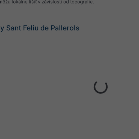
ôžu lokálne líšiť v závislosti od topografie.
 Sant Feliu de Pallerols