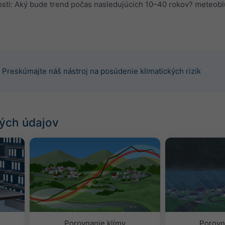
osti: Aký bude trend počas nasledujúcich 10–40 rokov? meteo
Preskúmajte náš nástroj na posúdenie klimatických rizík
ých údajov
Porovnanie klímy
Porovn