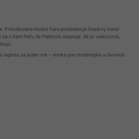
ls. Prerušovaná modrá čiara predstavuje lineárny trend
 sa v Sant Feliu de Pallerols otepluje. Ak je vodorovná,
dzujú.
ú teplotu za jeden rok – modrá pre chladnejšie a červená