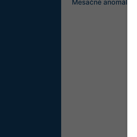
Mesačné anomálie te