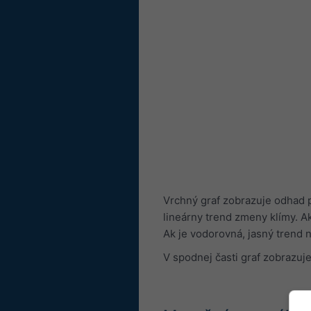
Vrchný graf zobrazuje odhad p
lineárny trend zmeny klímy. Ak
Ak je vodorovná, jasný trend n
V spodnej časti graf zobrazuje