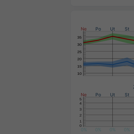
Ne
Po
Ut
St
Ne
Po
Ut
St
0%
0%
0%
0%