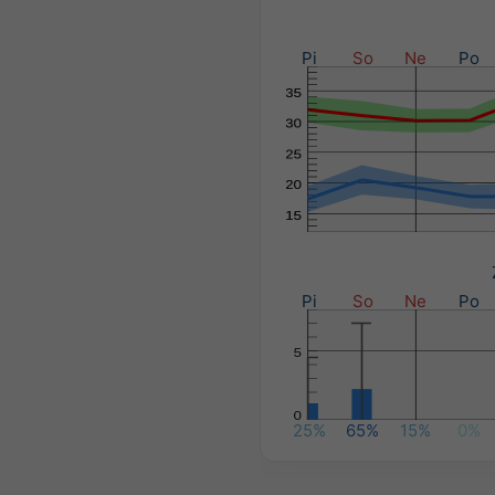
Pi
So
Ne
Po
Pi
So
Ne
Po
25%
65%
15%
0%