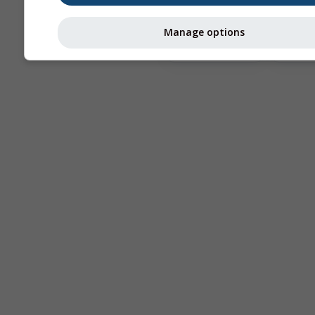
Manage options
Astronomy
Seeing