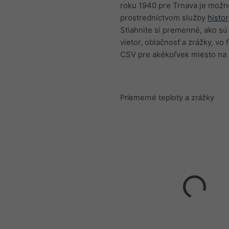
roku 1940 pre Trnava je možn
prostredníctvom služby
histo
Stiahnite si premenné, ako sú 
vietor, oblačnosť a zrážky, vo
CSV pre akékoľvek miesto na 
Priemerné teploty a zrážky