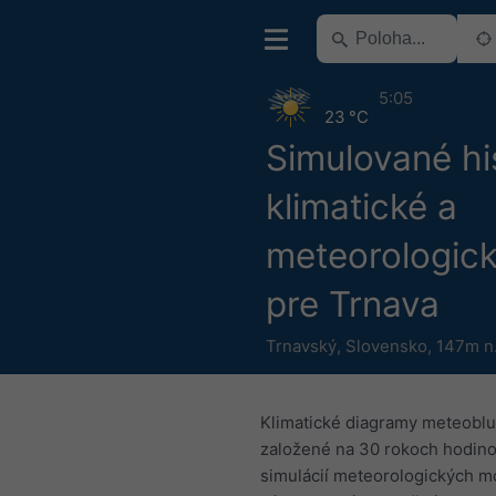
5:05
23 °C
Simulované hi
klimatické a
meteorologick
pre Trnava
Trnavský
,
Slovensko
,
147m n.
Klimatické diagramy meteoblu
založené na 30 rokoch hodin
simulácií meteorologických m