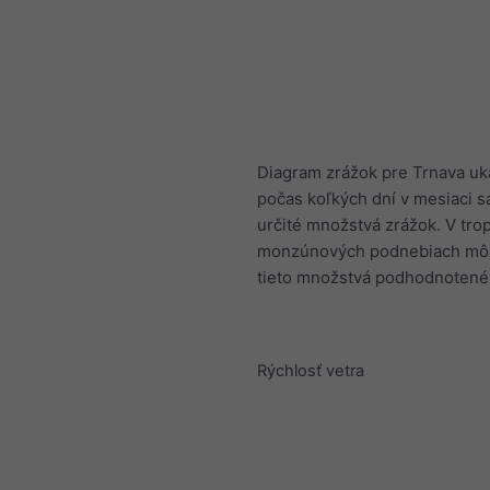
Diagram zrážok pre Trnava uk
počas koľkých dní v mesiaci s
určité množstvá zrážok. V tro
monzúnových podnebiach mô
tieto množstvá podhodnotené
Rýchlosť vetra