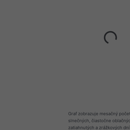
Graf zobrazuje mesačný poče
slnečných, čiastočne oblačný
zatiahnutých a zrážkových dní