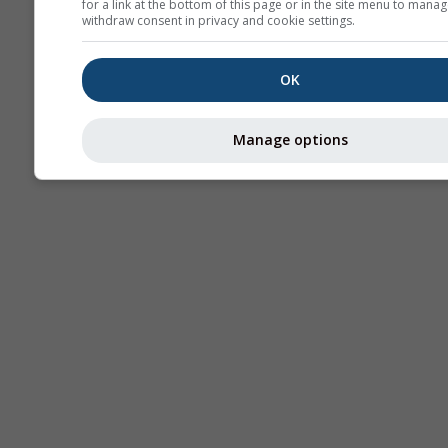
for a link at the bottom of this page or in the site menu to manag
withdraw consent in privacy and cookie settings.
OK
Manage options