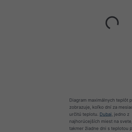
Diagram maximálnych teplôt p
zobrazuje, koľko dní za mesia
určitú teplotu.
Dubaj
, jedno z
najhorúcejších miest na svete,
takmer žiadne dni s teplotou 