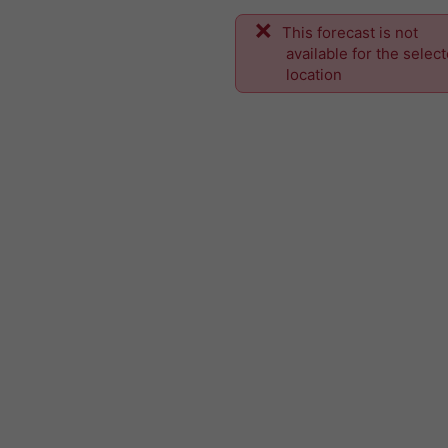
This forecast is not
available for the selec
location