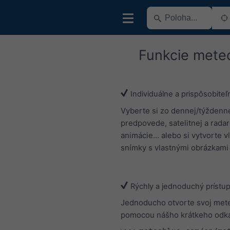
Funkcie mete
Individuálne a prispôsobiteľ
Vyberte si zo dennej/týždenn
predpovede, satelitnej a rada
animácie... alebo si vytvorte v
snímky s vlastnými obrázkami 
Rýchly a jednoduchý prístu
Jednoducho otvorte svoj me
pomocou nášho krátkeho odk