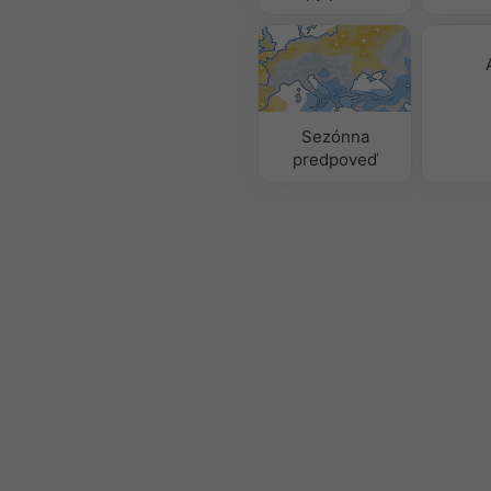
Sezónna
predpoveď