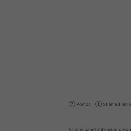
Pomoc
Stiahnuť obr
Vrchný panel zobrazuje pred