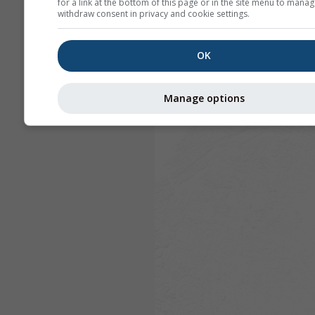
for a link at the bottom of this page or in the site menu to manag
withdraw consent in privacy and cookie settings.
OK
Manage options