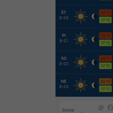
ŠT
32 °C
8-20
17 °C
PI
33 °C
8-21
17 °C
SO
32 °C
8-22
17 °C
NE
30 °C
8-23
17 °C
Zdieľať