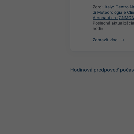
Zdroj:
Italy: Centro N
di Meteorologia e Cli
Aeronautica (CNMCA
Posledná aktualizáci
hodín
Zobraziť viac
Hodinová predpoveď počasia