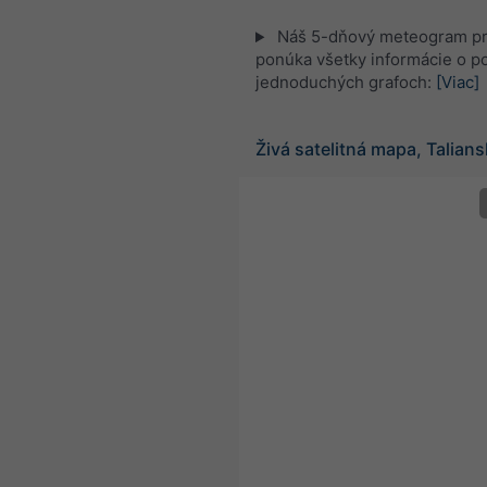
Náš 5-dňový meteogram pre
ponúka všetky informácie o po
jednoduchých grafoch:
[Viac]
Živá satelitná mapa, Talian