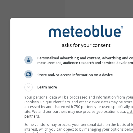
asks for your consent
Personalised advertising and content, advertising and c
measurement, audience research and services develop
Store and/or access information on a device
Learn more
Your personal data will be processed and information from you
(cookies, unique identifiers, and other device data) may be store
accessed by and shared with 750 partners, or used specifically b
site. We and our partners may use precise geolocation data.
List
partners.
Some vendors may process your personal data on the basis of l
interest, which you can object to by managing your options belo