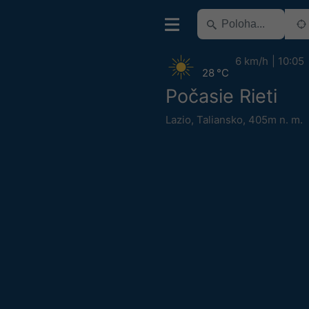
6 km/h
10:05
28 °C
Počasie Rieti
Lazio
,
Taliansko
,
405m n. m.