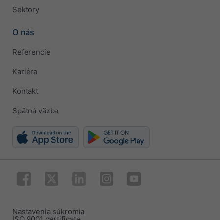
Sektory
O nás
Referencie
Kariéra
Kontakt
Spätná väzba
Nastavenia súkromia
ISO 9001 certificate