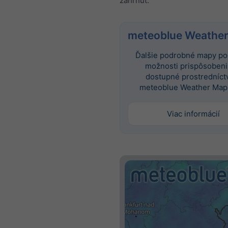
zahrnúť.
meteoblue Weather
Ďalšie podrobné mapy po
možnosti prispôsobeni
dostupné prostredníc
meteoblue Weather Maps
Viac informácií