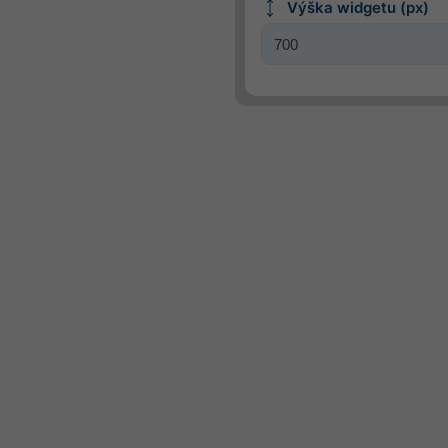
Výška widgetu (px)