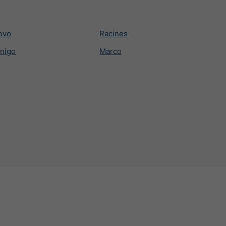
ovo
Racines
inigo
Marco