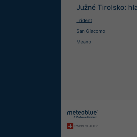
Južné Tirolsko: h
Trident
San Giacomo
Meano