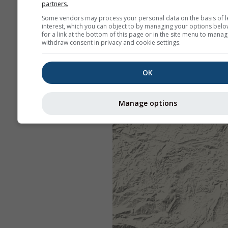
partners.
Some vendors may process your personal data on the basis of l
interest, which you can object to by managing your options belo
for a link at the bottom of this page or in the site menu to manag
withdraw consent in privacy and cookie settings.
OK
Manage options