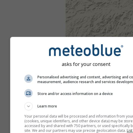
asks for your consent
Personalised advertising and content, advertising and c
measurement, audience research and services develop
Store and/or access information on a device
Learn more
Your personal data will be processed and information from you
(cookies, unique identifiers, and other device data) may be store
accessed by and shared with 750 partners, or used specifically b
site. We and our partners may use precise geolocation data.
List