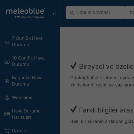
7 Günlük Hava
Durumu
10 Günlük Hava
Durumu
Bireysel ve özelleşt
Günlük/haftalık tahmin, uydu 
Bugünkü Hava
Durumu
Ya da kendi resim ve yazılarınız
Webcams
Farklı bilgiler ara
Hava Durumu
Haritaları​
Belli bir sürenin ardından görü
Ürünler