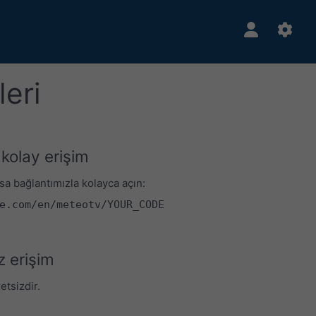
leri
 kolay erişim
sa bağlantımızla kolayca açın:
e.com/en/meteotv/YOUR_CODE
z erişim
tsizdir.