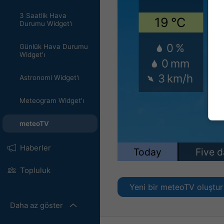
3 Saatlik Hava
Durumu Widget'ı
Günlük Hava Durumu
Widget'ı
Astronomi Widget'ı
Meteogram Widget'ı
meteoTV
Haberler
Topluluk
Yeni bir meteoTV oluştur
Daha az göster