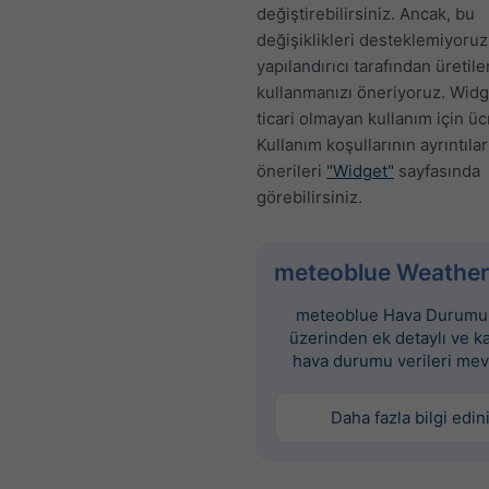
değiştirebilirsiniz. Ancak, bu
değişiklikleri desteklemiyoruz
yapılandırıcı tarafından üretil
kullanmanızı öneriyoruz. Widge
ticari olmayan kullanım için üc
Kullanım koşullarının ayrıntılar
önerileri
"Widget"
sayfasında
görebilirsiniz.
meteoblue Weather
meteoblue Hava Durumu 
üzerinden ek detaylı ve k
hava durumu verileri mev
Daha fazla bilgi edin