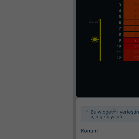
Bu widgetı yerleşti
için giriş yapın.
Konum