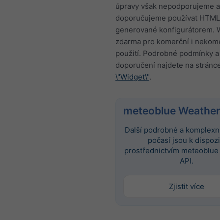
úpravy však nepodporujeme a
doporučujeme používat HTML
generované konfigurátorem. W
zdarma pro komerční i nekom
použití. Podrobné podmínky a
doporučení najdete na stránc
\"Widget\"
.
meteoblue Weather
Další podrobné a komplexní
počasí jsou k dispozi
prostřednictvím meteoblue
API.
Zjistit více