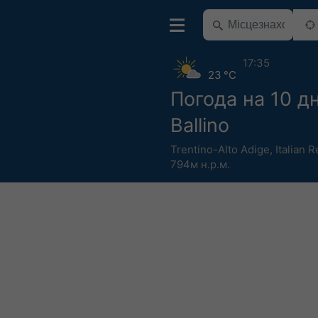
17:35
23 °C
Погода на 10 дн
Ballino
Trentino-Alto Adige
,
Italian 
794м н.р.м.