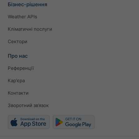
Бізнес-рішення
Weather APIs
Кліматичні послуги
Сектори
Про нас
Референції
Карʼєра
Контакти
Зворотний зв’язок