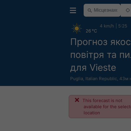
4 km/h
5:25
26 °C
Прогноз якос
повітря та п
для Vieste
Puglia
,
Italian Republic
,
43м н
This forecast is not
available for the selec
location