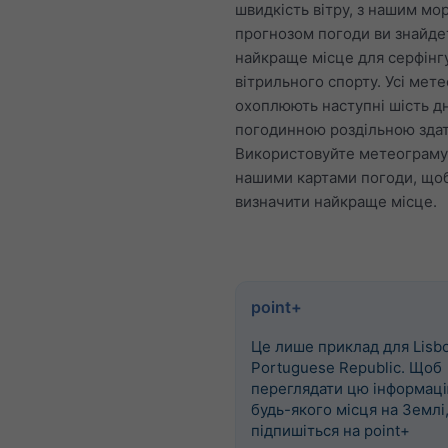
швидкість вітру, з нашим мо
прогнозом погоди ви знайде
найкраще місце для серфінг
вітрильного спорту. Усі мет
охоплюють наступні шість дн
погодинною роздільною здат
Використовуйте метеограму
нашими картами погоди, що
визначити найкраще місце.
point+
Це лише приклад для Lisbo
Portuguese Republic. Щоб
переглядати цю інформаці
будь-якого місця на Землі
підпишіться на point+