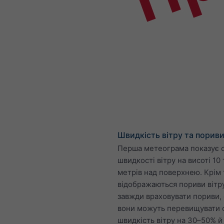
Швидкість вітру та порив
Перша метеограма показує 
швидкості вітру на висоті 10 
метрів над поверхнею. Крім 
відображаються пориви вітр
завжди враховувати пориви, 
вони можуть перевищувати
швидкість вітру на 30–50% й 