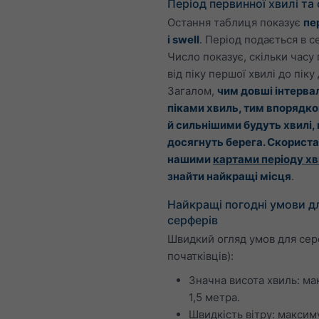
Період первинної хвилі та
Остання таблиця показує
пе
і swell
. Період подається в с
Число показує, скільки часу
від піку першої хвилі до піку 
Загалом,
чим довші інтерва
піками хвиль, тим впорядк
й сильнішими будуть хвилі,
досягнуть берега. Скорист
нашими
картами періоду х
знайти найкращі місця
.
Найкращі погодні умови д
серферів
Швидкий огляд умов для серф
початківців):
Значна висота хвиль: м
1,5 метра.
Швидкість вітру: максим