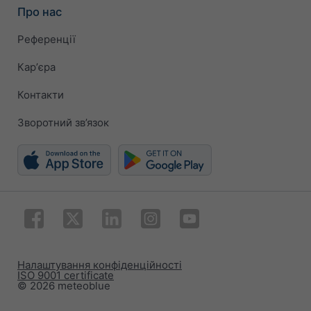
Про нас
Референції
Карʼєра
Контакти
Зворотний зв’язок
Налаштування конфіденційності
ISO 9001 certificate
© 2026 meteoblue