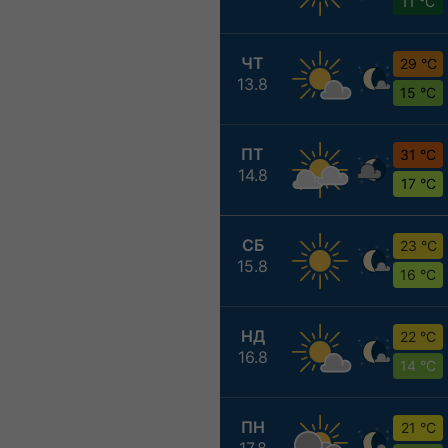
11 °C
ЧТ
29 °C
13.8
15 °C
ПТ
31 °C
14.8
17 °C
СБ
23 °C
15.8
16 °C
НД
22 °C
16.8
14 °C
ПН
21 °C
17.8