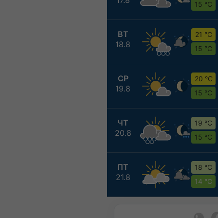
15 °C
ВТ
21 °C
18.8
15 °C
СР
20 °C
19.8
15 °C
ЧТ
19 °C
20.8
15 °C
ПТ
18 °C
21.8
14 °C