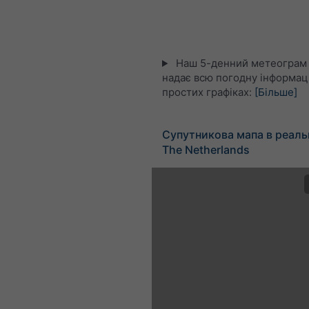
Наш 5-денний метеограм 
надає всю погодну інформац
простих графіках:
[Більше]
Супутникова мапа в реаль
The Netherlands