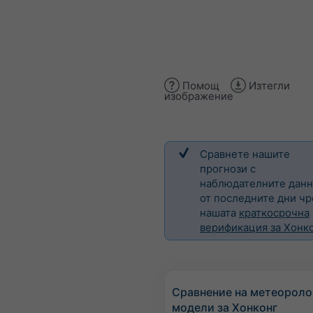
Помощ
Изтегли
изображение
Сравнете нашите
прогнози с
наблюдателните дан
от последните дни чр
нашата
краткосрочна
верификация за Хонк
Сравнение на метеороло
модели за Хонконг