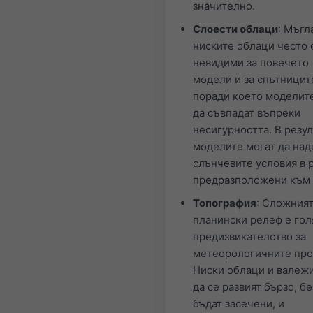
значително.
Слоести облаци
: Мъгл
ниските облаци често 
невидими за повечето
модели и за спътницит
поради което моделит
да съвпадат въпреки
несигурността. В резул
моделите могат да над
слънчевите условия в 
предразположени към 
Топография
: Сложния
планински релеф е го
предизвикателство за
метеорологичните про
Ниски облаци и валежи
да се развият бързо, бе
бъдат засечени, и