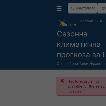
22 km/h
7:10
11 °C
Сезонна
климатична
прогноза за L
Оверн-Рона-Алпи
,
Франция
This forecast is not
available for the selec
location