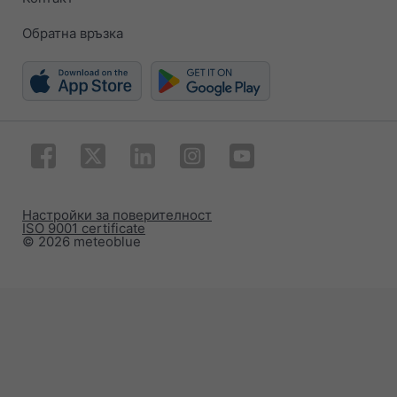
Обратна връзка
Настройки за поверителност
ISO 9001 certificate
© 2026 meteoblue