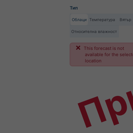
Тип
Облаци
Температура
Вятър
Относителна влажност
This forecast is not
Пр
available for the selec
location