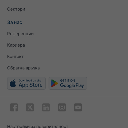
Сектори
За нас
Референции
Кариера
Контакт
Обратна връзка
Настройки за поверителност