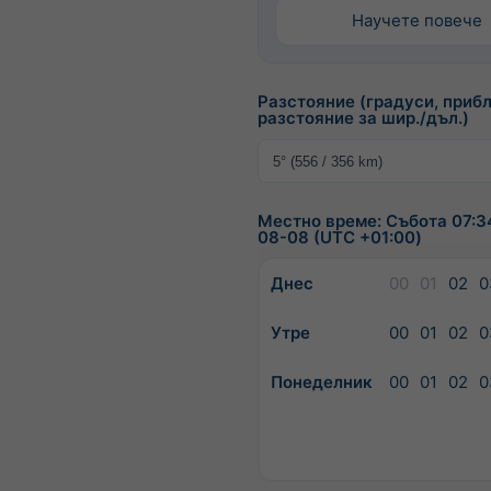
Научете повече
Разстояние (градуси, приб
разстояние за шир./дъл.)
Местно време: Събота 07:3
08-08 (UTC +01:00)
Днес
00
01
02
0
Утре
00
01
02
0
Понеделник
00
01
02
0