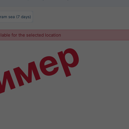
ram sea (7 days)
имер
ilable for the selected location