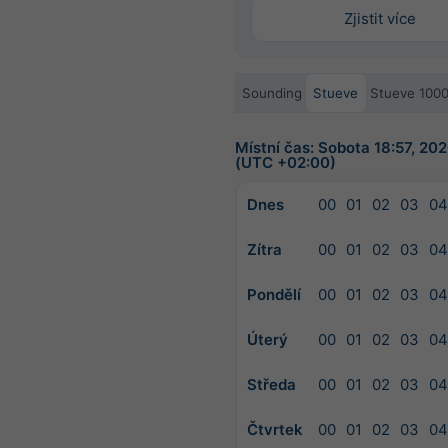
Zjistit více
Sounding
Stueve
Stueve 100
Místní čas: Sobota 18:57, 2
(UTC +02:00)
Dnes
00
01
02
03
04
Zítra
00
01
02
03
04
Pondělí
00
01
02
03
04
Úterý
00
01
02
03
04
Středa
00
01
02
03
04
Čtvrtek
00
01
02
03
04