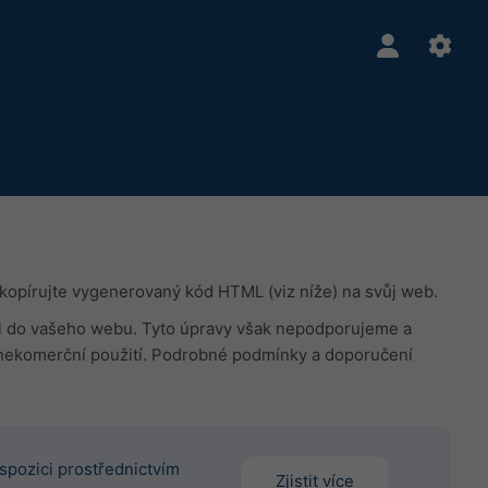
kopírujte vygenerovaný kód HTML (viz níže) na svůj web.
padl do vašeho webu. Tyto úpravy však nepodporujeme a
nekomerční použití. Podrobné podmínky a doporučení
spozici prostřednictvím
Zjistit více