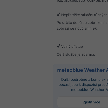
www.meteoblue.com/en/me
Nepřetržité střídání různých
Po určité době se zobrazení 
zobrazí se nový snímek.
Volný přístup
Celá služba je zdarma.
meteoblue Weather 
Další podrobné a komplexní
počasí jsou k dispozici prost
meteoblue Weather A
Zjistit více