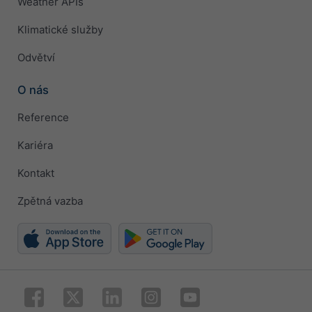
Weather APIs
Klimatické služby
Odvětví
O nás
Reference
Kariéra
Kontakt
Zpětná vazba