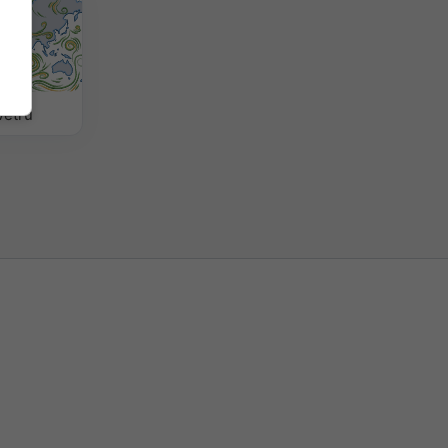
větru