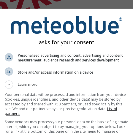
ázka
asks for your consent
Personalised advertising and content, advertising and content
measurement, audience research and services development
Store and/or access information on a device
Learn more
Your personal data will be processed and information from your device
(cookies, unique identifiers, and other device data) may be stored by,
accessed by and shared with 750 partners, or used specifically by this
site. We and our partners may use precise geolocation data.
List of
partners.
Some vendors may process your personal data on the basis of legitimate
interest, which you can object to by managing your options below. Look
for a link at the bottom of this page or in the site menu to manage or