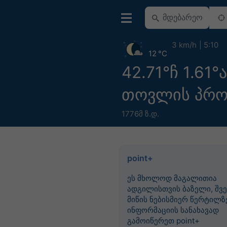
3 km/h
5:10
12 °C
42.71°ჩ 1.61°
თოვლის პრო
1776მ ზ.დ.
point+
ეს მხოლოდ მაგალითია
ადგილისთვის ბაზელი, შვე
მიწის ნებისმიერ წერტილზე
ინფორმაციის სანახავად
გამოიწერეთ point+