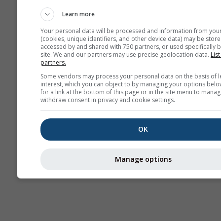
ამინდის რუკები
Learn more
Your personal data will be processed and information from you
(cookies, unique identifiers, and other device data) may be store
accessed by and shared with 750 partners, or used specifically b
site. We and our partners may use precise geolocation data.
List
partners.
Some vendors may process your personal data on the basis of l
interest, which you can object to by managing your options belo
for a link at the bottom of this page or in the site menu to manag
withdraw consent in privacy and cookie settings.
OK
Manage options