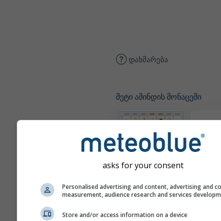
დახმარება
მეტი ამინდის მონაცემი
The
მეტეოგრამები
asks for your consent
Personalised advertising and content, advertising and c
ქარი
measurement, audience research and services develop
Store and/or access information on a device