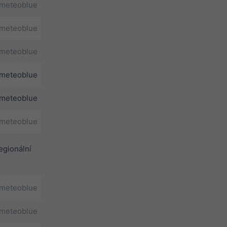
meteoblue
meteoblue
meteoblue
meteoblue
meteoblue
meteoblue
egionální
meteoblue
meteoblue