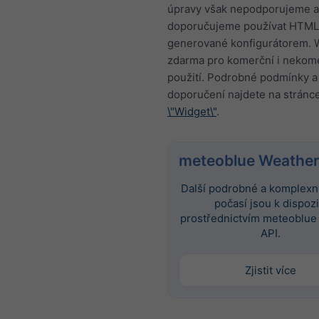
úpravy však nepodporujeme a
doporučujeme používat HTML
generované konfigurátorem. W
zdarma pro komerční i nekom
použití. Podrobné podmínky a
doporučení najdete na stránc
\"Widget\"
.
meteoblue Weather
Další podrobné a komplexní
počasí jsou k dispozi
prostřednictvím meteoblue
API.
Zjistit více