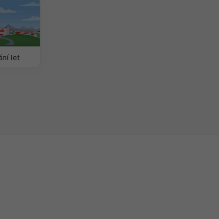
ní let