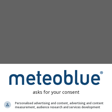
asks for your consent
obrázek
Personalised advertising and content, advertising and content
measurement, audience research and services development
skytuje přístup k minulým simulacím počasí pro každé místo na