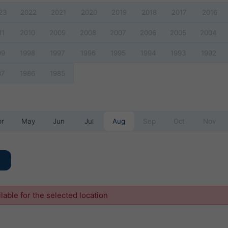
23
2022
2021
2020
2019
2018
2017
2016
11
2010
2009
2008
2007
2006
2005
2004
99
1998
1997
1996
1995
1994
1993
1992
87
1986
1985
pr
May
Jun
Jul
Aug
Sep
Oct
Nov
ilable for the selected location