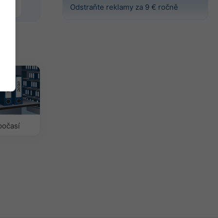
Odstraňte reklamy za 9 € ročně
počasí