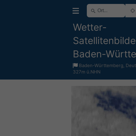
Wetter-
Satellitenbilde
Baden-Württ
Baden-Württemberg
,
Deut
327m ü.NHN