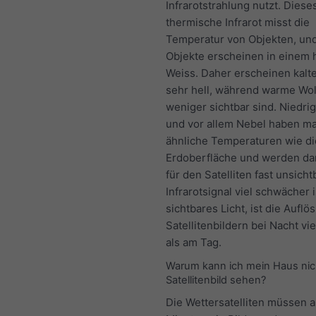
Infrarotstrahlung nutzt. Diese
thermische Infrarot misst die
Temperatur von Objekten, und
Objekte erscheinen in einem 
Weiss. Daher erscheinen kalt
sehr hell, während warme Wo
weniger sichtbar sind. Niedri
und vor allem Nebel haben m
ähnliche Temperaturen wie di
Erdoberfläche und werden da
für den Satelliten fast unsicht
Infrarotsignal viel schwächer i
sichtbares Licht, ist die Aufl
Satellitenbildern bei Nacht vi
als am Tag.
Warum kann ich mein Haus nic
Satellitenbild sehen?
Die Wettersatelliten müssen al