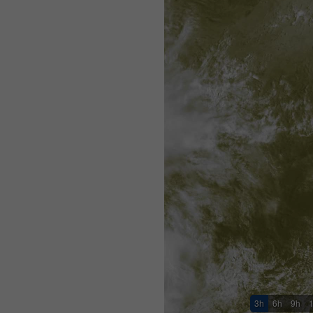
3h
6h
9h