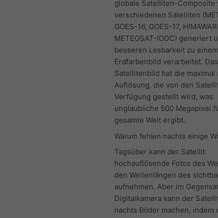
globale Satelliten-Composite 
verschiedenen Satelliten (M
GOES-16, GOES-17, HIMAWARI
METEOSAT-IODC) generiert u
besseren Lesbarkeit zu eine
Erdfarbenbild verarbeitet. Das
Satellitenbild hat die maximal
Auflösung, die von den Satelli
Verfügung gestellt wird, was
unglaubliche 500 Megapixel fü
gesamte Welt ergibt.
Warum fehlen nachts einige W
Tagsüber kann der Satellit
hochauflösende Fotos des Wet
den Wellenlängen des sichtba
aufnehmen. Aber im Gegensat
Digitalkamera kann der Satelli
nachts Bilder machen, indem 